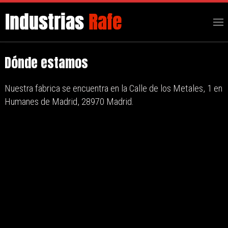
Mostrar todo el contenido
Me
Dónde estamos
Nuestra fabrica se encuentra en la Calle de los Metales, 1 en
Humanes de Madrid, 28970 Madrid.